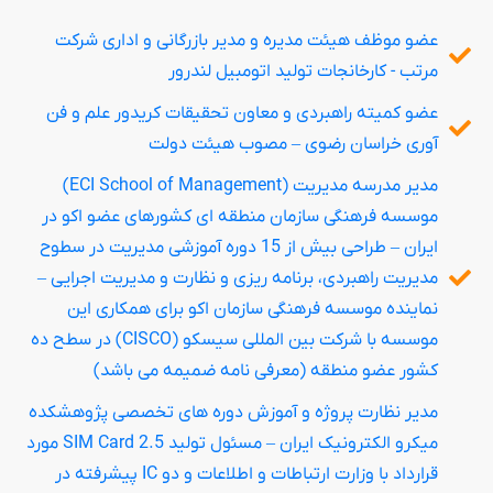
عضو موظف هیئت مدیره و مدیر بازرگانی و اداری شرکت
مرتب - کارخانجات تولید اتومبیل لندرور
عضو کمیته راهبردی و معاون تحقیقات کریدور علم و فن
آوری خراسان رضوی – مصوب هیئت دولت
مدیر مدرسه مدیریت (ECI School of Management)
موسسه فرهنگی سازمان منطقه ای کشورهای عضو اکو در
ایران – طراحی بیش از 15 دوره آموزشی مدیریت در سطوح
مدیریت راهبردی، برنامه ریزی و نظارت و مدیریت اجرایی –
نماینده موسسه فرهنگی سازمان اکو برای همکاری این
موسسه با شرکت بین المللی سیسکو (CISCO) در سطح ده
کشور عضو منطقه (معرفی نامه ضمیمه می باشد)
مدیر نظارت پروژه و آموزش دوره های تخصصی پژوهشکده
میکرو الکترونیک ایران – مسئول تولید SIM Card 2.5 مورد
قرارداد با وزارت ارتباطات و اطلاعات و دو IC پیشرفته در