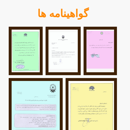
گواهینامه ها