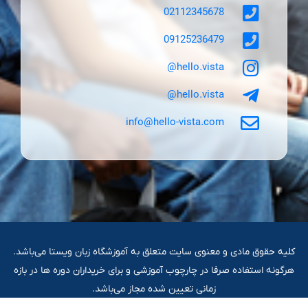
02112345678
09125236479
hello.vista@
hello.vista@
info@hello-vista.com
کلیه حقوق مادی و معنوی سایت متعلق به آموزشگاه زبان ویستا می‌باشد.
هرگونه استفاده صرفا در چارچوب آموزشی و برای خریداران دوره ها در بازه
زمانی تعیین شده مجاز می‌باشد.