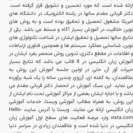
ارائه شده است که مورد تحسین و تشویق قرار گرفته است.
دکتر قربانی مقدم سالها در رشته الکترونیک در دانشگاه های
امریکا مشغول تحصیل و تحقیق بوده است و به روش های
نوین خلاقیت در آموزش بسیار آگاه و مسلط می باشد. یکی از
نتایج سالها تحصیل و تحقیق ایشان در شناخت تکنولوژی های
نوین، شناسایی عملکرد سیستم ها و همچنین فناوری ارتباطات
و اطلاعات در مقطع دکتری، تدوین روش منحصر بفرد ایشان در
آموزش زبان انگلیسی در 8 قالب می باشد که نتایج بسیار
حیرات آور آن حتی در اولین جلسه آموزش این روش به
علاقمندان، به گفته ای، آرزوی چندین ساله را یک شبه برآورده
می نماید. این سبک آموزش در انحصار دکتر قربانی مقدم می
باشد و با اجازه ایشان بعضی از مراکز آموزشی تحت نام ایشان از
این روش، به همراه مطالب آموزشی ویستا، خدمات آموزشی
زبان انگلیسی ارائه می نمایند. ویستا با آدرس سایت Hello-
vista.com وارد عرصه فعالیت های سطح اول آموزش زبان
انگلیسی در دنیا شده است و علاقمندان زیادی در سراسر دنیا