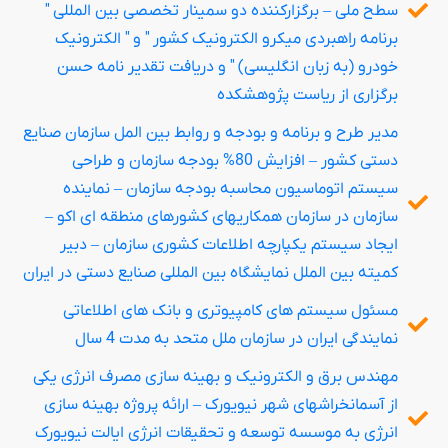
سطح ملی – برگزارکننده دو سمینار تخصصی بین المللی "
برنامه راهبردی میکرو الکترونیک کشور " و " الکترونیک
خودرو (به زبان انگلیسی) " و دریافت تقدیر نامه حسن
برگزاری از ریاست پژوهشکده
مدیر طرح و برنامه و بودجه و روابط بین المل سازمان صنایع
دستی کشور – افزایش 80% بودجه سازمان و طراحی
سیستم اتوماسیون محاسبه بودجه سازمان – نماینده
سازمان در سازمان همکاریهای کشورهای منطقه ای اکو –
ایجاد سیستم یکپارچه اطلاعات کشوری سازمان – دبیر
کمیته بین الملل نمایشگاه بین المللی صنایع دستی در ایران
مسئول سیستم های کامپیوتری و بانک های اطلاعاتی
نمایندگی ایران در سازمان ملل متحد به مدت 4 سال
مهندس برق و الکترونیک و بهینه سازی مصرف انرژی یکی
از آسمانخراشهای شهر نیویورک – ارائه پروژه بهینه سازی
انرژی به موسسه توسعه و تحقیقات انرژی ایالت نیویورک