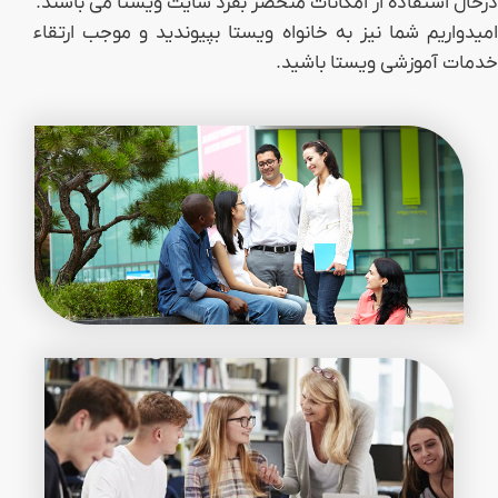
درحال استفاده از امکانات منحصر بفرد سایت ویستا می باشند.
امیدواریم شما نیز به خانواه ویستا بپیوندید و موجب ارتقاء
خدمات آموزشی ویستا باشید.