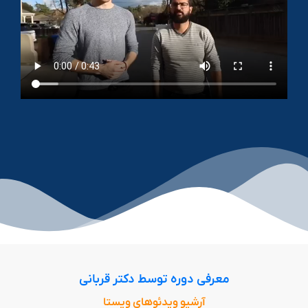
معرفی دوره توسط دکتر قربانی
آرشیو ویدئو‌های ویستا