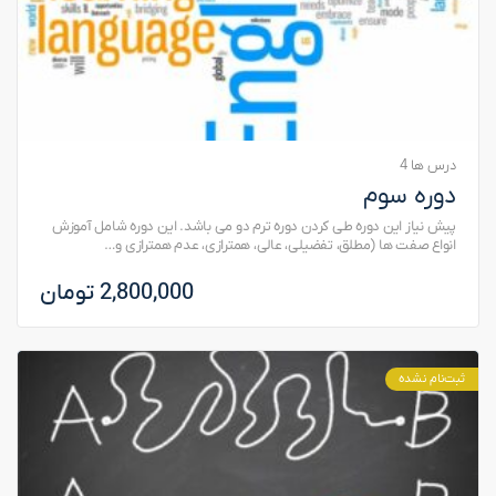
درس ها 4
دوره سوم
پیش نیاز این دوره طی کردن دوره ترم دو می باشد. این دوره شامل آموزش
انواع صفت ها (مطلق، تفضیلی، عالی، همترازی، عدم همترازی و…
2,800,000 تومان
ثبت‌نام نشده