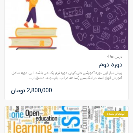
درس ها 4
دوره دوم
پیش نیاز این دوره آموزشی طی کردن دوره ترم یک می باشد. این دوره شامل
آموزش انواع اسم در انگلیسی (ساده، مرکب، باپسوند، مشتق از…
2,800,000 تومان
ثبت‌نام نشده