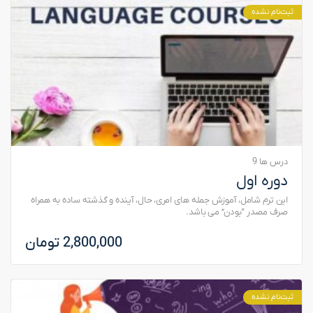
ثبت‌نام نشده
درس ها 9
دوره اول
این ترم شامل، آموزش جمله های امری، حال، آینده و گذشته ساده به همراه
صرف مصدر “بودن” می باشد.
2,800,000 تومان
ثبت‌نام نشده