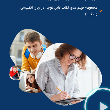
مجموعه فیلم های نکات قابل توجه در زبان انگلیسی
(رایگان)