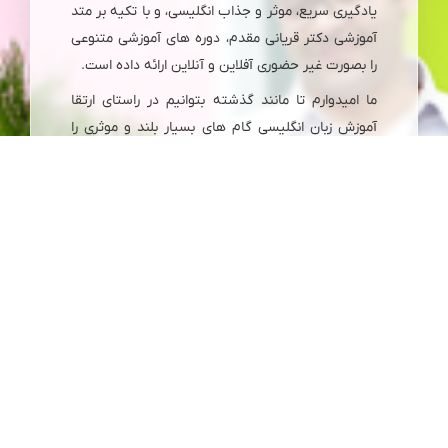
یادگیری سریع، موثر و جذاب انگلیسی، و با تکیه بر متد
آموزشی دکتر قریانی مقدم، دوره های آموزشی متنوعی
را بصورت غیر حضوری آفلاین و آنلاین ارائه داده است.
ما امیدوارم تا مانند گذشته بتوانیم در راستای ارتقا
آموزش زبان انگلیسی گام های بسیار بلند و موثری را
برای ایرانیان علاقمند به یادگیری زبان انگلیسی در
سرتاسر دنیا برداریم.
لینک‌های مفید
دوره های ویژه آموزشی
تمرین زبان
آزمون زبان
فروشگاه