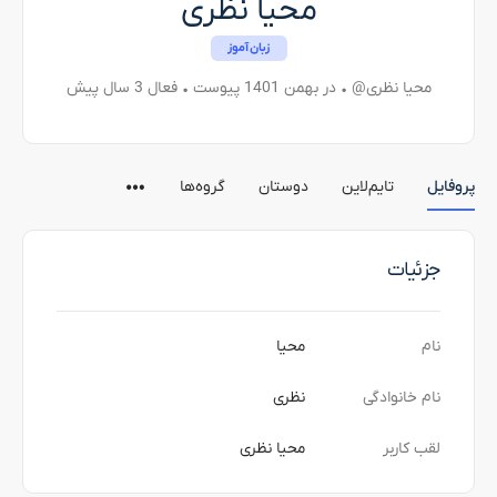
محیا نظری
زبان‌آموز
@محیا نظری
•
در بهمن 1401 پیوست
•
فعال 3 سال پیش
پروفایل
تایم‌لاین
دوستان
گروه‌ها
جزئیات
نام
محیا
نام خانوادگی
نظری
لقب کاربر
محیا نظری